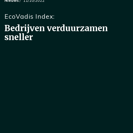
Nieuws
/
11/10/2022
EcoVadis Index:
Bedrijven verduurzamen
sneller