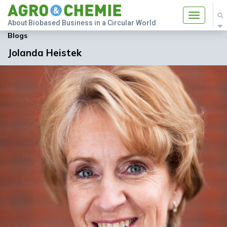
Toggle
About Biobased Business in a Circular World
navigatio
Blogs
Jolanda Heistek