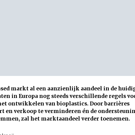
ed markt al een aanzienlijk aandeel in de huidi
ten in Europa nog steeds verschillende regels vo
het ontwikkelen van bioplastics. Door barrières
rt en verkoop te verminderen én de ondersteuni
stemmen, zal het marktaandeel verder toenemen.