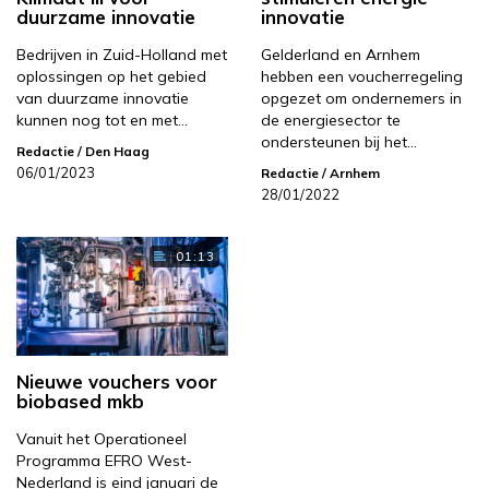
duurzame innovatie
innovatie
Bedrijven in Zuid-Holland met
Gelderland en Arnhem
oplossingen op het gebied
hebben een voucherregeling
van duurzame innovatie
opgezet om ondernemers in
kunnen nog tot en met…
de energiesector te
ondersteunen bij het…
Redactie
/ Den Haag
06/01/2023
Redactie
/ Arnhem
28/01/2022
01:13
Nieuwe vouchers voor
biobased mkb
Vanuit het Operationeel
Programma EFRO West-
Nederland is eind januari de