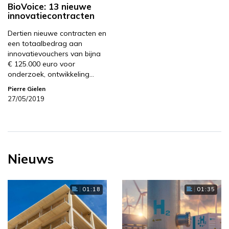
BioVoice: 13 nieuwe
innovatiecontracten
Dertien nieuwe contracten en
een totaalbedrag aan
innovatievouchers van bijna
€ 125.000 euro voor
onderzoek, ontwikkeling…
Pierre Gielen
27/05/2019
Nieuws
01:18
01:35