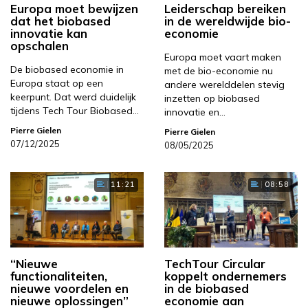
Europa moet bewijzen
Leiderschap bereiken
dat het biobased
in de wereldwijde bio-
innovatie kan
economie
opschalen
Europa moet vaart maken
De biobased economie in
met de bio-economie nu
Europa staat op een
andere werelddelen stevig
keerpunt. Dat werd duidelijk
inzetten op biobased
tijdens Tech Tour Biobased…
innovatie en…
Pierre Gielen
Pierre Gielen
07/12/2025
08/05/2025
11:21
08:58
“Nieuwe
TechTour Circular
functionaliteiten,
koppelt ondernemers
nieuwe voordelen en
in de biobased
nieuwe oplossingen”
economie aan