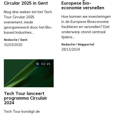
Circular 2025 in Gent
Europese bio-
economie versnellen
Nog drie weken tot het Tech
Hoe kunnen we investeringen
Tour Circular 2025
in de Europese Bioeconomie
evenement, mede
faciliteren en versnellen? Dat
georganiseerd door het Bio-
onderwerp stond centraal
based Industries…
tijdens…
Redactie
/ Gent
Redactie
/ Wuppertal
31/03/2025
28/11/2024
02:25
Tech Tour lanceert
programma Circulair
2024
Tech Tour kondigt de