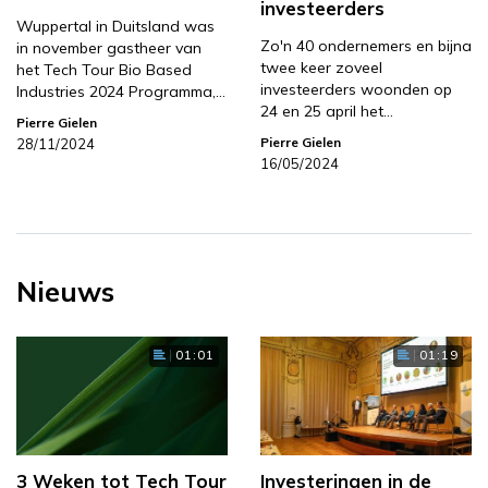
investeerders
Wuppertal in Duitsland was
Zo'n 40 ondernemers en bijna
in november gastheer van
twee keer zoveel
het Tech Tour Bio Based
investeerders woonden op
Industries 2024 Programma,…
24 en 25 april het…
Pierre Gielen
Pierre Gielen
28/11/2024
16/05/2024
Nieuws
01:01
01:19
3 Weken tot Tech Tour
Investeringen in de