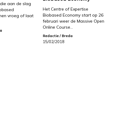
die aan de slag
Het Centre of Expertise
iobased
Biobased Economy start op 26
en vroeg of laat
februari weer de Massive Open
Online Course…
da
Redactie
/ Breda
15/02/2018