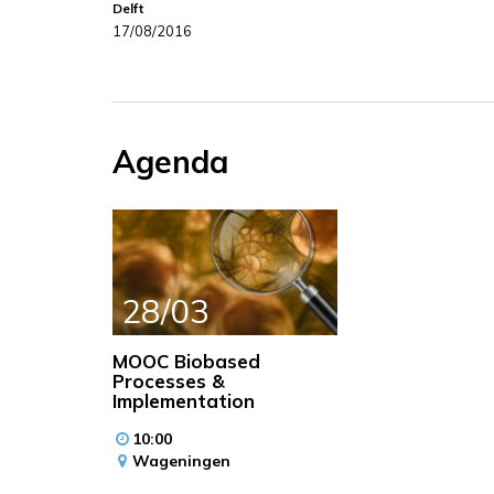
Delft
17/08/2016
Agenda
28/03
MOOC Biobased
Processes &
Implementation
10:00
Wageningen