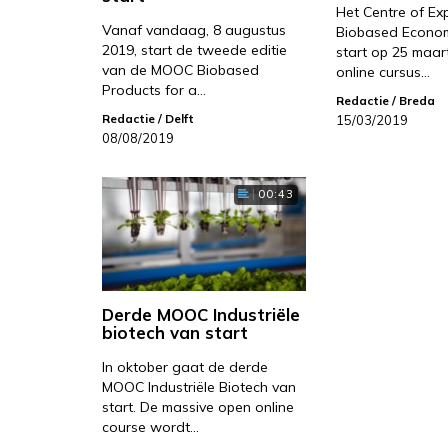
Het Centre of Exp
Vanaf vandaag, 8 augustus
Biobased Econom
2019, start de tweede editie
start op 25 maar
van de MOOC Biobased
online cursus…
Products for a…
Redactie
/ Breda
Redactie
/ Delft
15/03/2019
08/08/2019
00:43
Derde MOOC Industriële
biotech van start
In oktober gaat de derde
MOOC Industriële Biotech van
start. De massive open online
course wordt…