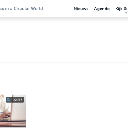
s in a Circular World
Nieuws
Agenda
Kijk &
02:58