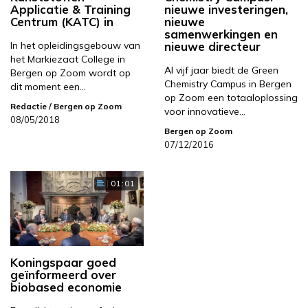
Applicatie & Training
nieuwe investeringen,
Centrum (KATC) in
nieuwe
samenwerkingen en
In het opleidingsgebouw van
nieuwe directeur
het Markiezaat College in
Al vijf jaar biedt de Green
Bergen op Zoom wordt op
Chemistry Campus in Bergen
dit moment een…
op Zoom een totaaloplossing
Redactie
/ Bergen op Zoom
voor innovatieve…
08/05/2018
Bergen op Zoom
07/12/2016
01:01
Koningspaar goed
geïnformeerd over
biobased economie