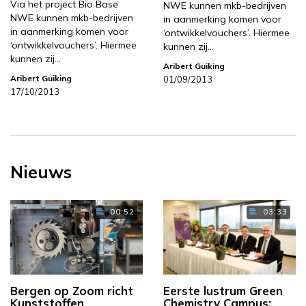
Via het project Bio Base
NWE kunnen mkb-bedrijven
NWE kunnen mkb-bedrijven
in aanmerking komen voor
in aanmerking komen voor
‘ontwikkelvouchers’. Hiermee
‘ontwikkelvouchers’. Hiermee
kunnen zij…
kunnen zij…
Aribert Guiking
Aribert Guiking
01/09/2013
17/10/2013
Nieuws
00:52
03:33
Bergen op Zoom richt
Eerste lustrum Green
Kunststoffen
Chemistry Campus: