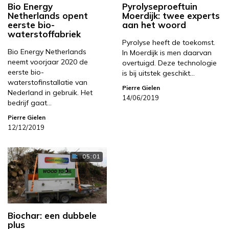
Bio Energy
Pyrolyseproeftuin
Netherlands opent
Moerdijk: twee experts
eerste bio-
aan het woord
waterstoffabriek
Pyrolyse heeft de toekomst.
Bio Energy Netherlands
In Moerdijk is men daarvan
neemt voorjaar 2020 de
overtuigd. Deze technologie
eerste bio-
is bij uitstek geschikt…
waterstofinstallatie van
Pierre Gielen
Nederland in gebruik. Het
14/06/2019
bedrijf gaat…
Pierre Gielen
12/12/2019
05:01
Biochar: een dubbele
plus