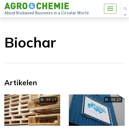
Toggle
About Biobased Business in a Circular World
navigatio
Biochar
Artikelen
02:17
05:27