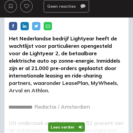
Geen reacties
Het Nederlandse bedrijf Lightyear heeft de
wachtlijst voor particulieren opengesteld
voor de Lightyear 2, de betaalbare
elektrische auto op zonne-energie. Inmiddels
zijn er al 21.000 pre-orders geplaatst door
internationale leasing en ride-sharing
partners, waaronder LeasePlan, MyWheels,
Arval en Athlon.
Redactie
/
Amsterdam
Uit onderzoek van EY blijkt dat 52 procent van
Lees verder
de autokopers overweegt om een elektrisch