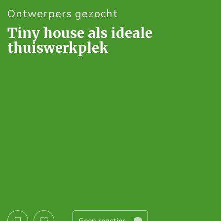
Ontwerpers gezocht
Tiny house als ideale
thuiswerkplek
Geen reacties