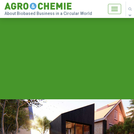
Toggle
About Biobased Business in a Circular World
navigatio