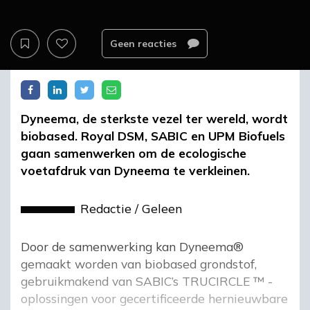
Geen reacties
Dyneema, de sterkste vezel ter wereld, wordt
biobased. Royal DSM, SABIC en UPM Biofuels
gaan samenwerken om de ecologische
voetafdruk van Dyneema te verkleinen.
Redactie
/
Geleen
Door de samenwerking kan Dyneema®
gemaakt worden van biobased grondstof,
gebruikmakend van SABIC’s TRUCIRCLE ™ -
oplossingen voor gecertificeerde hernieuwbare