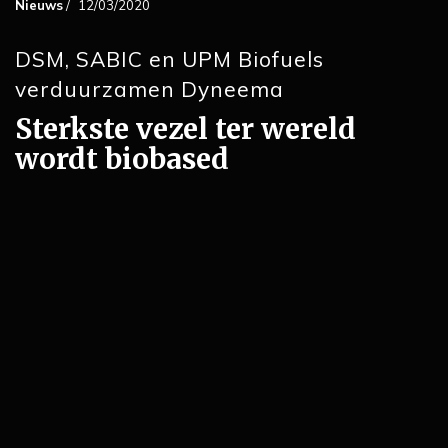
Nieuws
/
12/03/2020
DSM, SABIC en UPM Biofuels
verduurzamen Dyneema
Sterkste vezel ter wereld
wordt biobased