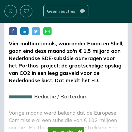
Geen reacties
Vier multinationals, waaronder Exxon en Shell,
gaan eind deze maand zo'n € 1,5 miljard aan
Nederlandse SDE-subsidie aanvragen voor
het Porthos-project: de grootschalige opslag
van CO2 in een leeg gasveld voor de
Nederlandse kust. Dat meldt het FD.
Redactie
/
Rotterdam
Vorige maand werd bekend dat de Europese
Commissie al een subsidie van € 102 miljoen
aan het Porthos-project wil verstrekken. Een
Lees verder