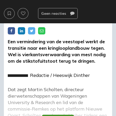
Geen reacties
Een vermindering van de veestapel werkt de
transitie naar een kringlooplandbouw tegen.
Wel is vierkantsverwaarding van mest nodig
om de stikstofuitstoot terug te dringen.
Redactie
/
Heeswijk Dinther
Dat zegt Martin Scholten, directeur
dierwetenschappen van Wageningen
University & Research en lid van de
commissie-Remkes op het platform Nieuwe
Oogst. Scholten sprak eind oktober tijdens een