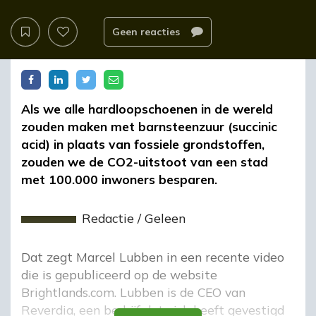
Geen reacties
Als we alle hardloopschoenen in de wereld
zouden maken met barnsteenzuur (succinic
acid) in plaats van fossiele grondstoffen,
zouden we de CO2-uitstoot van een stad
met 100.000 inwoners besparen.
Redactie
/
Geleen
Dat zegt Marcel Lubben in een recente video
die is gepubliceerd op de website
Brightlands.com. Lubben is de CEO van
Reverdia, een bedrijf dat zich heeft gevestigd