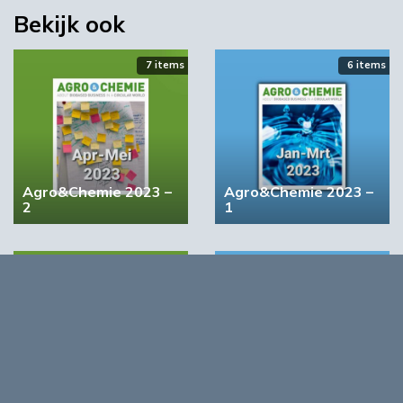
Bekijk ook
7 items
6 items
Agro&Chemie 2023 –
Agro&Chemie 2023 –
2
1
4 items
5 items
Agro&Chemie 2022 –
Agro&Chemie 2022 –