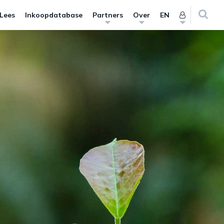
 Lees
Inkoopdatabase
Partners
Over
EN