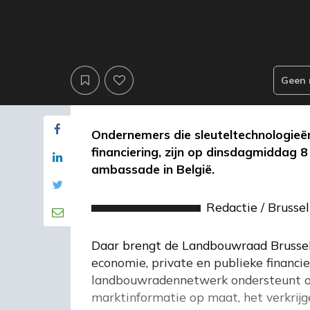
Geen 
Ondernemers die sleuteltechnologieë
financiering, zijn op dinsdagmiddag
ambassade in België.
Redactie
/
Brussel
Daar brengt de Landbouwraad Brussel b
economie, private en publieke financi
landbouwradennetwerk ondersteunt on
marktinformatie op maat, het verkrijg