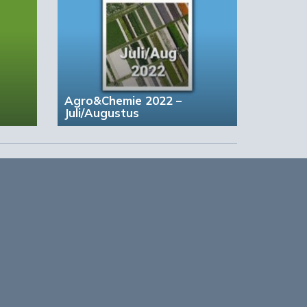
Agro&Chemie 2022 –
Juli/Augustus
based Business in a Circular World