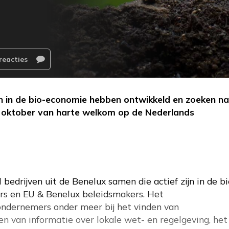
reacties
n in de bio-economie hebben ontwikkeld en zoeken n
 8 oktober van harte welkom op de Nederlands
edrijven uit de Benelux samen die actief zijn in de bi
ers en EU & Benelux beleidsmakers. Het
dernemers onder meer bij het vinden van
en van informatie over lokale wet- en regelgeving, het