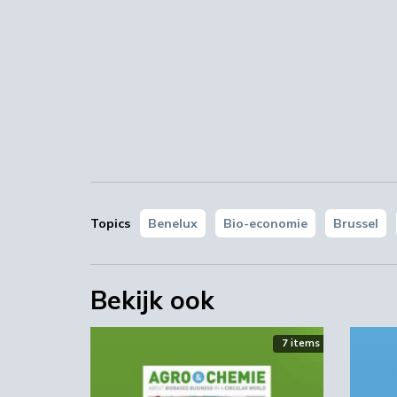
Topics
Benelux
Bio-economie
Brussel
Bekijk ook
7 items