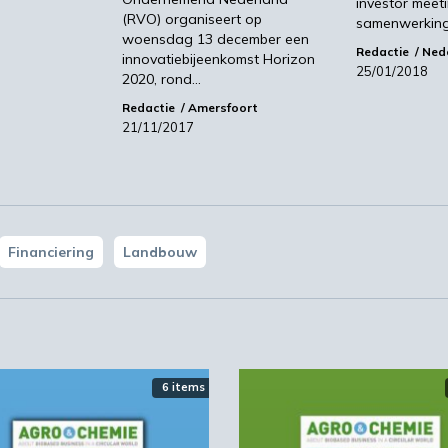
investor meeti
(RVO) organiseert op
samenwerkin
woensdag 13 december een
Redactie
Ned
innovatiebijeenkomst Horizon
25/01/2018
2020, rond…
Redactie
Amersfoort
21/11/2017
Financiering
Landbouw
6 items