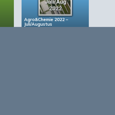
Agro&Chemie 2022 –
Juli/Augustus
based Business in a Circular World