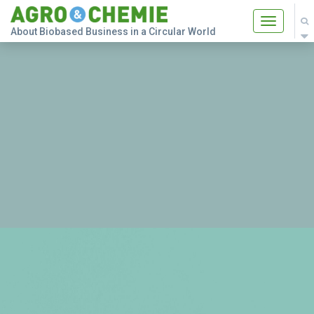
Toggle
About Biobased Business in a Circular World
navigatio