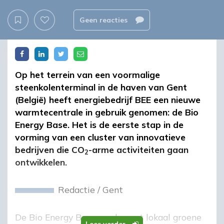
Geen reacties
Op het terrein van een voormalige
steenkolenterminal in de haven van Gent
(België) heeft energiebedrijf BEE een nieuwe
warmtecentrale in gebruik genomen: de Bio
Energy Base. Het is de eerste stap in de
vorming van een cluster van innovatieve
bedrijven die CO
-arme activiteiten gaan
2
ontwikkelen.
Redactie
/
Gent
De Bio Energy Base produceert lokaal groene
Lees verder