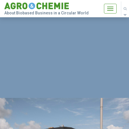
Toggle
About Biobased Business in a Circular World
navigatio