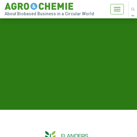
Toggle
About Biobased Business in a Circular World
navigatio