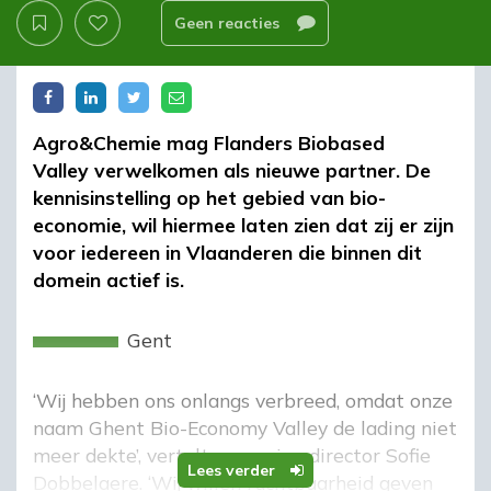
Geen reacties
Agro&Chemie mag Flanders Biobased
Valley verwelkomen als nieuwe partner. De
kennisinstelling op het gebied van bio-
economie, wil hiermee laten zien dat zij er zijn
voor iedereen in Vlaanderen die binnen dit
domein actief is.
Gent
‘Wij hebben ons onlangs verbreed, omdat onze
naam Ghent Bio-Economy Valley de lading niet
meer dekte’, vertelt managing director Sofie
Lees verder
Dobbelaere. ‘Wij willen ruchtbaarheid geven