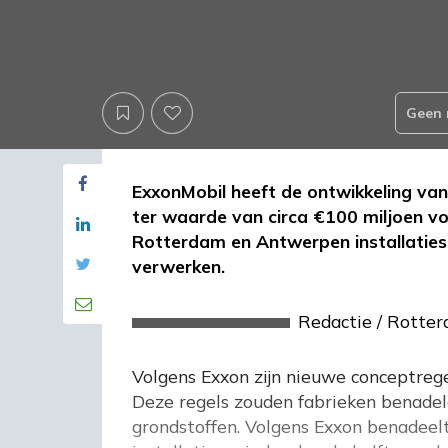
Geen 
ExxonMobil heeft de ontwikkeling va
ter waarde van circa €100 miljoen vo
Rotterdam en Antwerpen installaties 
verwerken.
Redactie
/
Rotte
Volgens Exxon zijn nieuwe conceptrege
Deze regels zouden fabrieken benadele
grondstoffen. Volgens Exxon benadeel