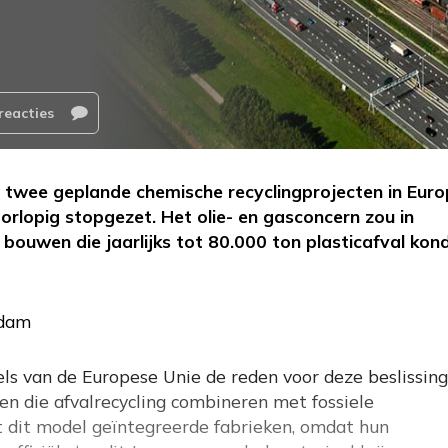
reacties
n twee geplande chemische recyclingprojecten in Eur
orlopig stopgezet. Het olie- en gasconcern zou in
bouwen die jaarlijks tot 80.000 ton plasticafval kon
rdam
ls van de Europese Unie de reden voor deze beslissing
n die afvalrecycling combineren met fossiele
t dit model geïntegreerde fabrieken, omdat hun