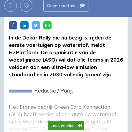
Geen reacties
In de Dakar Rally die nu bezig is, rijden de
eerste voertuigen op waterstof, meldt
H2Platform. De organisatie van de
woestijnrace (ASO) wil dat alle teams in 2026
voldoen aan een ultra-low emission
standaard en in 2030 volledig ‘groen’ zijn.
Redactie
/
Parijs
Het Franse bedrijf Green Corp Konnection
(GCK) heeft eerder al een auto op waterstof
ontwikkeld: de Blast 1. Die wordt gebruikt
Lees verder
door de ASO. Gaussin, een andere Franse