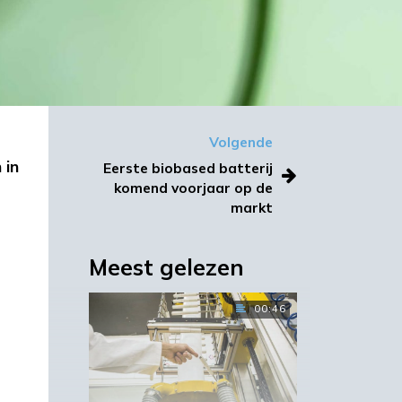
Volgende
 in
Eerste biobased batterij
komend voorjaar op de
markt
Meest gelezen
00:46