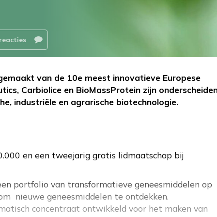
reacties
gemaakt van de 10e meest innovatieve Europese
cs, Carbiolice en BioMassProtein zijn onderscheiden
he, industriële en agrarische biotechnologie.
0.000 en een tweejarig gratis lidmaatschap bij
een portfolio van transformatieve geneesmiddelen op
m om nieuwe geneesmiddelen te ontdekken.
zymatisch concentraat ontwikkeld voor het maken van