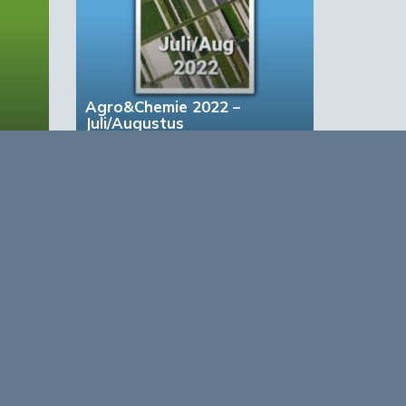
Agro&Chemie 2022 –
Juli/Augustus
based Business in a Circular World