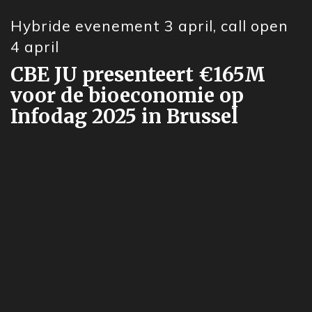
Hybride evenement 3 april, call open
4 april
CBE JU presenteert €165M
voor de bioeconomie op
Infodag 2025 in Brussel