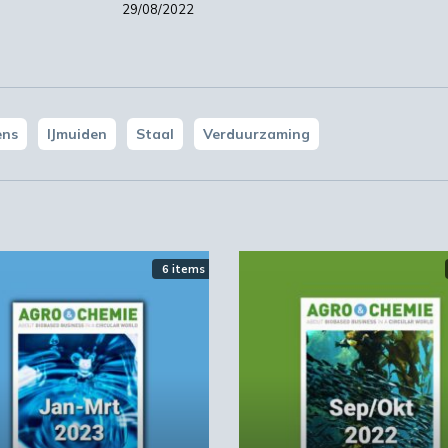
29/08/2022
ens
IJmuiden
Staal
Verduurzaming
6 items