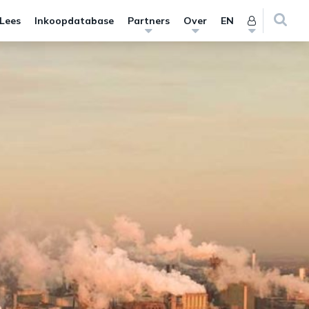
 Lees
Inkoopdatabase
Partners
Over
EN