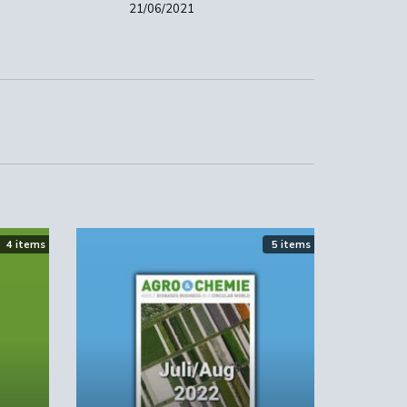
21/06/2021
4 items
5 items