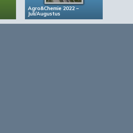
Agro&Chemie 2022 –
Juli/Augustus
based Business in a Circular World