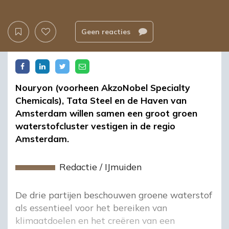
Geen reacties
Nouryon (voorheen AkzoNobel Specialty
Chemicals), Tata Steel en de Haven van
Amsterdam willen samen een groot groen
waterstofcluster vestigen in de regio
Amsterdam.
Redactie
/
IJmuiden
De drie partijen beschouwen groene waterstof
als essentieel voor het bereiken van
klimaatdoelen en het creëren van een