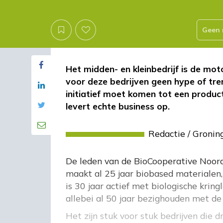
Geen 
Het midden- en kleinbedrijf is de m
voor deze bedrijven geen hype of tre
initiatief moet komen tot een product 
levert echte business op.
Redactie
/
Gronin
De leden van de BioCooperative Noor
maakt al 25 jaar biobased materialen, 
is 30 jaar actief met biologische krin
allebei al 50 jaar bezighouden met 
Het zijn stuk voor stuk bedrijven die