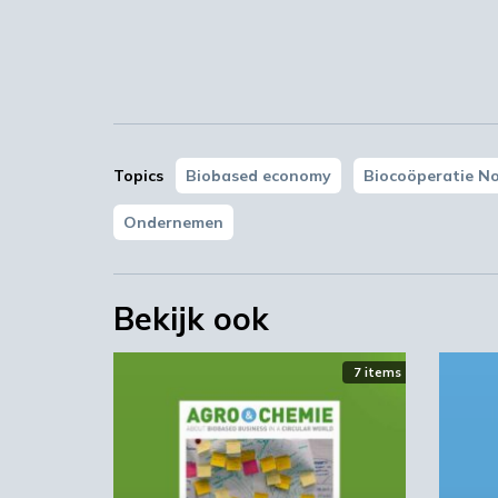
Topics
Biobased economy
Biocoöperatie N
Ondernemen
Bekijk ook
7 items