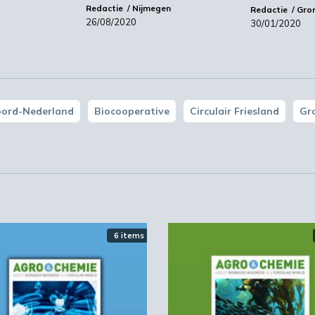
Redactie
Nijmegen
Redactie
Gro
26/08/2020
30/01/2020
oord-Nederland
Biocooperative
Circulair Friesland
Gr
6 items