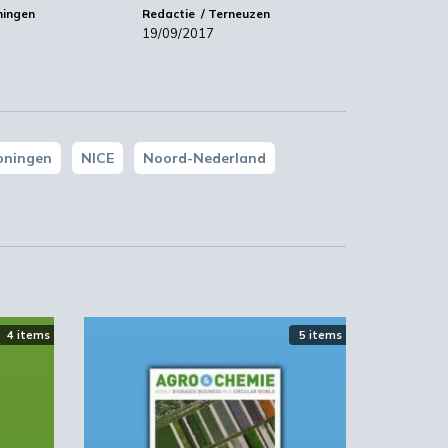
ningen
Redactie
Terneuzen
19/09/2017
oningen
NICE
Noord-Nederland
4 items
5 items