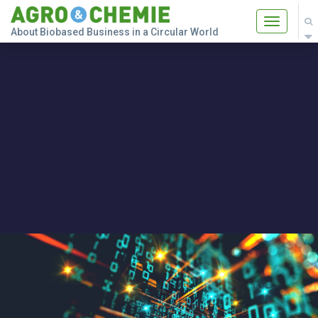
Toggle
About Biobased Business in a Circular World
navigatio