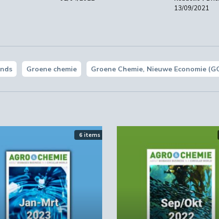
13/09/2021
onds
Groene chemie
Groene Chemie, Nieuwe Economie (G
6 items