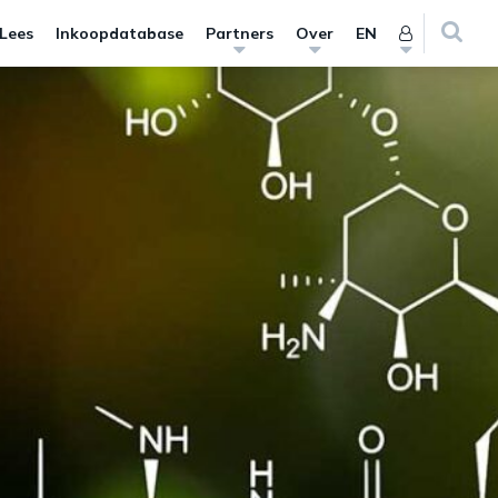
 Lees
Inkoopdatabase
Partners
Over
EN