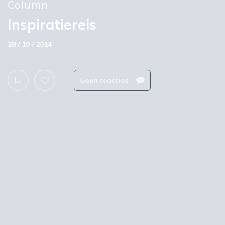
Column
Inspiratiereis
28 / 10 / 2014
Geen reacties