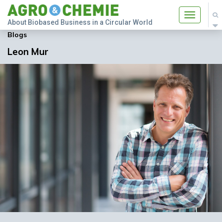
Toggle
About Biobased Business in a Circular World
navigatio
Blogs
Leon Mur