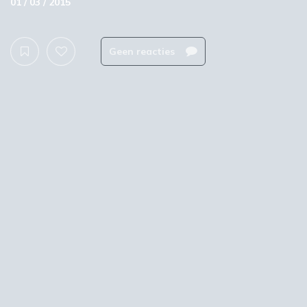
01 / 03 / 2015
Geen reacties