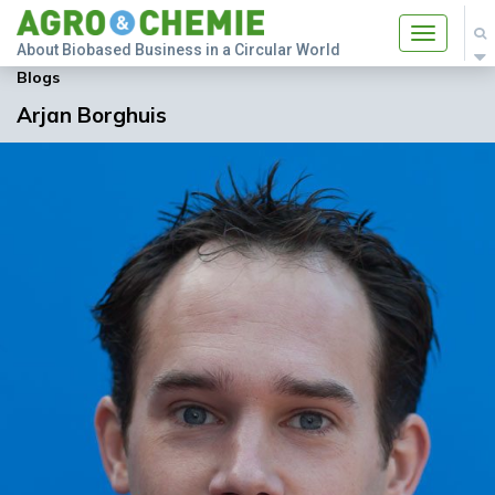
Toggle
About Biobased Business in a Circular World
navigatio
Blogs
Arjan Borghuis