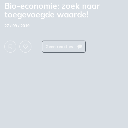
Bio-economie: zoek naar
toegevoegde waarde!
27 / 09 / 2019
Geen reacties