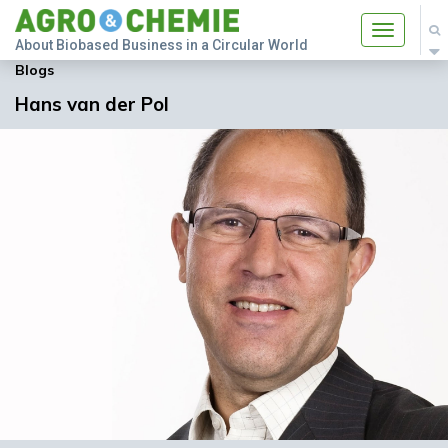
Toggle
About Biobased Business in a Circular World
navigatio
Blogs
Hans van der Pol