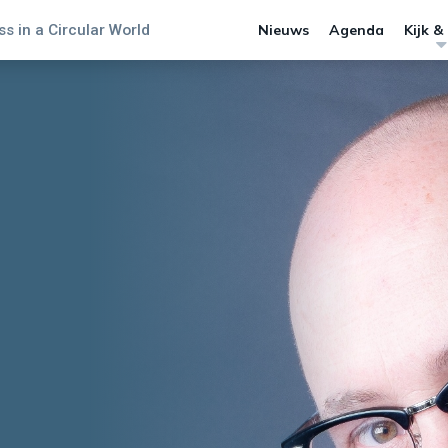
s in a Circular World
Nieuws
Agenda
Kijk &