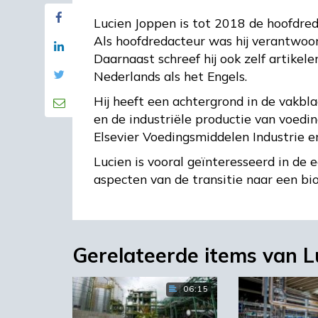
Lucien Joppen is tot 2018 de hoofdr
Als hoofdredacteur was hij verantwoo
Daarnaast schreef hij ook zelf artikel
Nederlands als het Engels.
Hij heeft een achtergrond in de vakbla
en de industriële productie van voedi
Elsevier Voedingsmiddelen Industrie e
Lucien is vooral geïnteresseerd in de
aspecten van de transitie naar een bi
Gerelateerde items van L
06:15