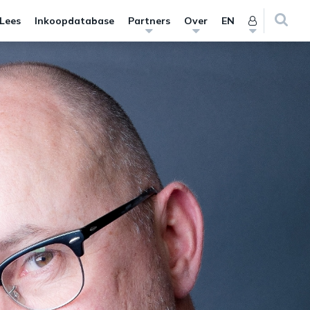
 Lees
Inkoopdatabase
Partners
Over
EN