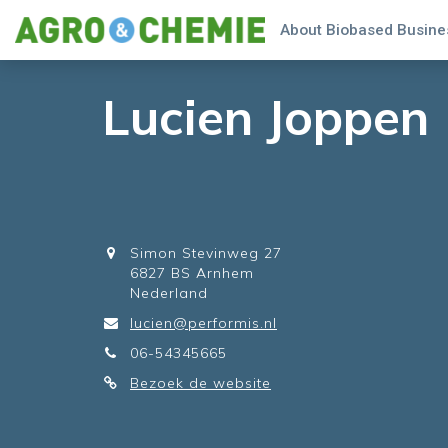
About Biobased Busines
Lucien Joppen
Simon Stevinweg 27
6827 BS Arnhem
Nederland
lucien@performis.nl
06-54345665
Bezoek de website