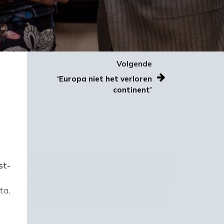
Volgende
‘Europa niet het verloren
continent’
st-
ta,