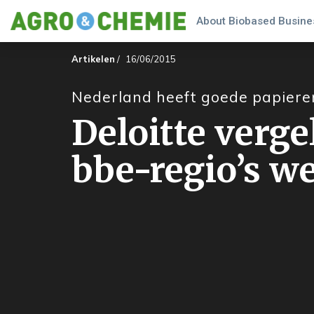
About Biobased Busines
Artikelen
/
16/06/2015
Nederland heeft goede papiere
Deloitte verge
bbe-regio’s w