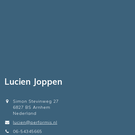
Lucien Joppen
Simon Stevinweg 27
6827 BS Arnhem
Nederland
lucien@performis.nl
06-54345665