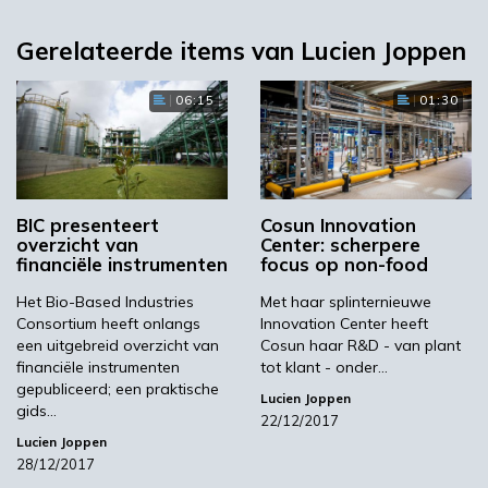
Gerelateerde items van Lucien Joppen
06:15
01:30
BIC presenteert
Cosun Innovation
overzicht van
Center: scherpere
financiële instrumenten
focus op non-food
Het Bio-Based Industries
Met haar splinternieuwe
Consortium heeft onlangs
Innovation Center heeft
een uitgebreid overzicht van
Cosun haar R&D - van plant
financiële instrumenten
tot klant - onder…
gepubliceerd; een praktische
Lucien Joppen
gids…
22/12/2017
Lucien Joppen
28/12/2017