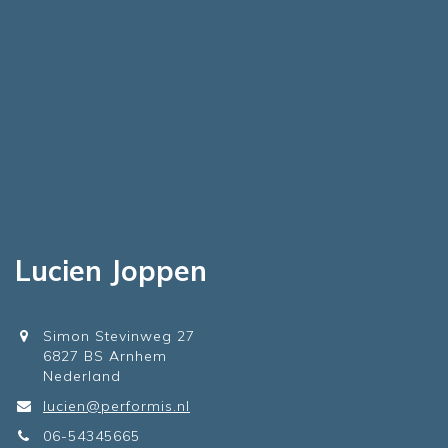
Lucien Joppen
Simon Stevinweg 27
6827 BS Arnhem
Nederland
lucien@performis.nl
06-54345665