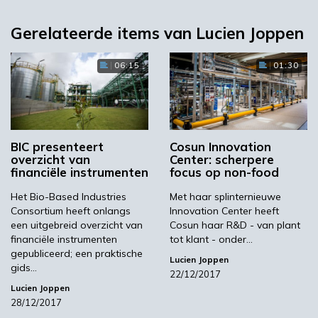
Gerelateerde items van Lucien Joppen
06:15
01:30
BIC presenteert
Cosun Innovation
overzicht van
Center: scherpere
financiële instrumenten
focus op non-food
Het Bio-Based Industries
Met haar splinternieuwe
Consortium heeft onlangs
Innovation Center heeft
een uitgebreid overzicht van
Cosun haar R&D - van plant
financiële instrumenten
tot klant - onder…
gepubliceerd; een praktische
Lucien Joppen
gids…
22/12/2017
Lucien Joppen
28/12/2017