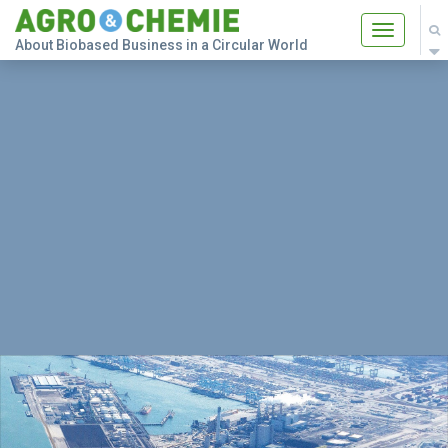
Toggle
About Biobased Business in a Circular World
navigatio