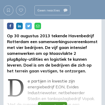
Geen reacties
Op 30 augustus 2013 tekende Havenbedrijf
Rotterdam een samenwerkingsovereenkomst
met vier bedrijven. De vijf gaan intensief
samenwerken om op Maasvlakte 2
plug&play-utilities en logistiek te kunnen
leveren. Doel is om de bedrijven die zich op
d
het terrein gaan vestigen, te ontzorgen.
De partijen in kwestie zijn
energiebedrijf E.ON, Evides
Industriewater, netbeheerder
Stedin en tankopslagbedrijf Vopak.
‘Met de overeenkomst zetten we een