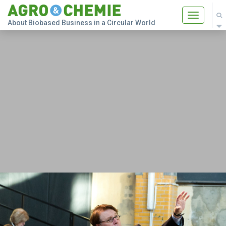
Toggle
About Biobased Business in a Circular World
navigatio