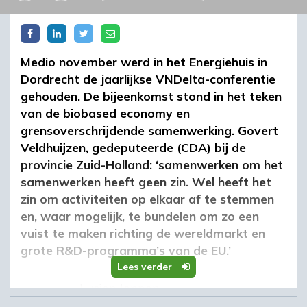
Medio november werd in het Energiehuis in
Dordrecht de jaarlijkse VNDelta-conferentie
gehouden. De bijeenkomst stond in het teken
van de biobased economy en
grensoverschrijdende samenwerking. Govert
Veldhuijzen, gedeputeerde (CDA) bij de
provincie Zuid-Holland: ‘samenwerken om het
samenwerken heeft geen zin. Wel heeft het
zin om activiteiten op elkaar af te stemmen
en, waar mogelijk, te bundelen om zo een
vuist te maken richting de wereldmarkt en
grote R&D-programma’s van de EU.’
Lees verder
Lucien Joppen