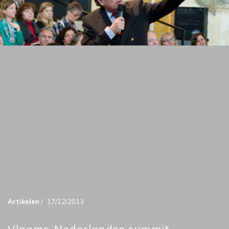
Artikelen
/
17/12/2013