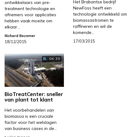
Het Brabantse bedrijf
ontwikkelaars van pre-
NewFoss heeft een
treatment technologie en
technologie ontwikkeld om
afnemers voor applicaties
biomassastromen te
hebben vaak moeite om
raffineren en wil de
elkaar…
komende…
Richard Bezemer
17/03/2015
18/12/2015
04:30
BioTreatCenter: sneller
van plant tot klant
Het voorbehandelen van
biomassa is een cruciale
factor voor het welslagen
van business cases in de…