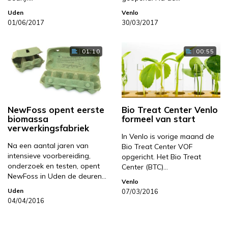
Uden
Venlo
01/06/2017
30/03/2017
01:10
00:55
NewFoss opent eerste
Bio Treat Center Venlo
biomassa
formeel van start
verwerkingsfabriek
In Venlo is vorige maand de
Na een aantal jaren van
Bio Treat Center VOF
intensieve voorbereiding,
opgericht. Het Bio Treat
onderzoek en testen, opent
Center (BTC)…
NewFoss in Uden de deuren…
Venlo
Uden
07/03/2016
04/04/2016