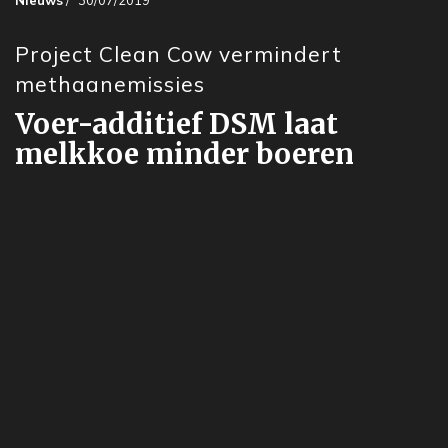
Nieuws
/
30/07/2019
Project Clean Cow vermindert
methaanemissies
Voer-additief DSM laat
melkkoe minder boeren