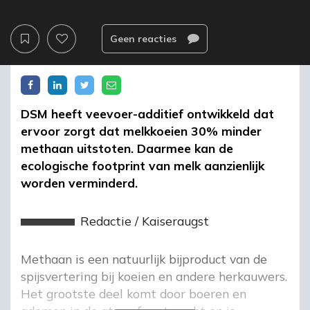
Geen reacties
DSM heeft veevoer-additief ontwikkeld dat
ervoor zorgt dat melkkoeien 30% minder
methaan uitstoten. Daarmee kan de
ecologische footprint van melk aanzienlijk
worden verminderd.
Redactie
/
Kaiseraugst
Methaan is een natuurlijk bijproduct van de
spijsvertering bij koeien en andere herkauwers.
Het grootste deel komt door boeren en