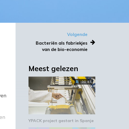
Volgende
Bacteriën als fabriekjes
van de bio-economie
Meest gelezen
00:46
ven
 en
YPACK project gestart in Spanje