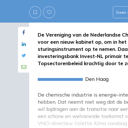
Geen 
De Vereniging van de Nederlandse Ch
voor een nieuw kabinet op, om in het
sturingsinstrument op te nemen. Daa
investeringsbank Invest-NL primair t
Topsectorenbeleid krachtig door te z
Den Haag
De chemische industrie is energie-inte
hebben. Dat neemt niet weg dat de be
wil bijdragen aan de transitie naar 
een schone en welvarende toekomst va
VNCI-directeur Colette Alma vandaag 