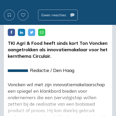
Geen reacties
TKI Agri & Food heeft sinds kort Ton Voncken
aangetrokken als innovatiemakelaar voor het
kernthema Circulair.
Redactie
/
Den Haag
Voncken wil met zijn innovatiemakelaarschap
een spiegel en klankbord bieden voor
ondernemers die een (vervolg)stap willen
zetten bij de realisatie van een biobased
product of proces. Hij kan daarbij gebruik