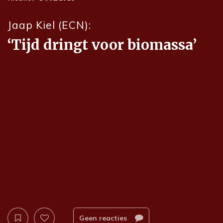
Jaap Kiel (ECN):
‘Tijd dringt voor biomassa’
Geen reacties