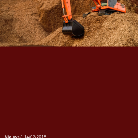
Nieuws
/
14/02/2018