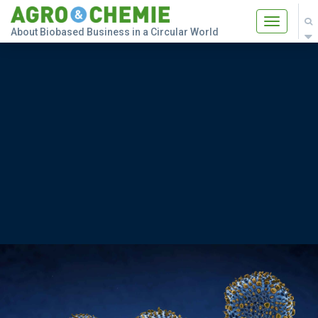
Toggle
About Biobased Business in a Circular World
navigatio