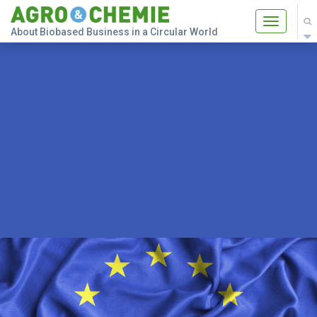
Toggle
About Biobased Business in a Circular World
navigatio