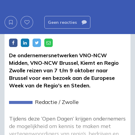
Geen reacties
De ondernemersnetwerken VNO-NCW
Midden, VNO-NCW Brussel, Kiemt en Regio
Zwolle reizen van 7 t/m 9 oktober naar
Brussel voor een bezoek aan de Europese
Week van de Regio's en Steden.
Redactie
/
Zwolle
Tijdens deze ‘Open Dagen’ krijgen ondernemers
de mogelijkheid om kennis te maken met
vertegenwoordigers van regio’s, bedrijven en