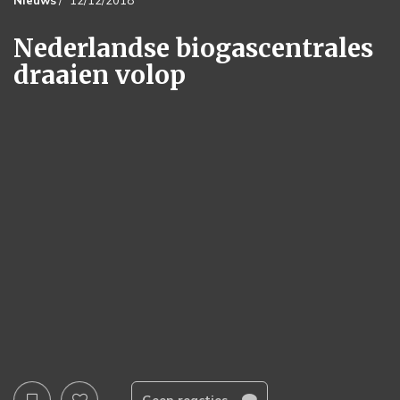
Nieuws
/
12/12/2018
Nederlandse biogascentrales
draaien volop