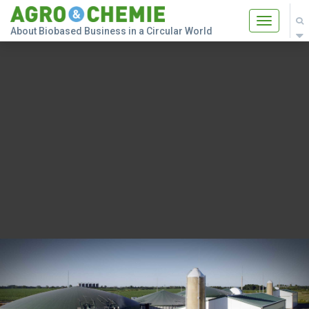
Toggle
About Biobased Business in a Circular World
navigatio