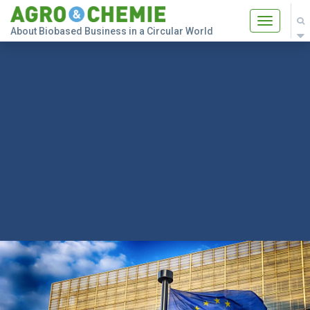
Toggle
About Biobased Business in a Circular World
navigatio