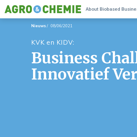
About Biobased Busines
Nieuws
/
08/06/2021
KVK en KIDV:
Business Chal
Innovatief Ve