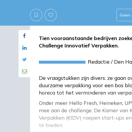
Geen 
Tien vooraanstaande bedrijven zoeke
Challenge Innovatief Verpakken.
Redactie
/
Den H
De vraagstukken zijn divers: ze gaan o
duurzame verpakking voor een bos bl
horeca tot het verminderen van verpa
Onder meer Hello Fresh, Heineken, UP
mee aan de challenge. De Kamer van 
Verpakken (KIDV) roepen start-ups en
te bieden.