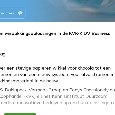
reacties
n verpakkingsoplossingen in de KVK-KIDV Business
aag
ver een stevige papieren wikkel voor chocola tot een
oemen en van een nieuw systeem voor afvalstromen in
kkingsmateriaal in de bouw.
S, Daklapack, Vermaat Groep en Tony’s Chocolonely d
Koophandel (KVK) en het Kennisinstituut Duurzaam
 andere innovatieve bedrijven op om hun oplossingen 