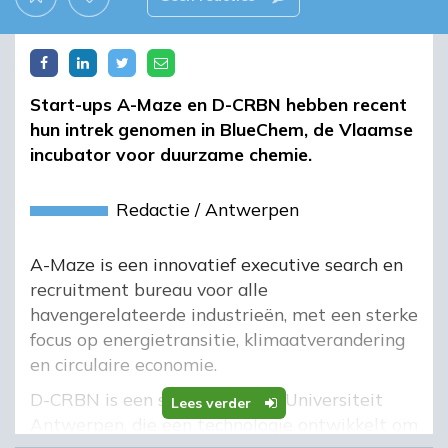
Start-ups A-Maze en D-CRBN hebben recent
hun intrek genomen in BlueChem, de Vlaamse
incubator voor duurzame chemie.
Redactie
/
Antwerpen
A-Maze is een innovatief executive search en
recruitment bureau voor alle
havengerelateerde industrieën, met een sterke
focus op energietransitie, klimaatverandering
en circulaire economie.
D-CRBN is een spin-off van de Universiteit
Lees verder
Antwerpen, die een technologie ontwikkelt om