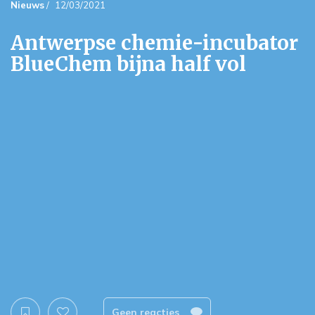
Nieuws
/
12/03/2021
Antwerpse chemie-incubator
BlueChem bijna half vol
Geen reacties