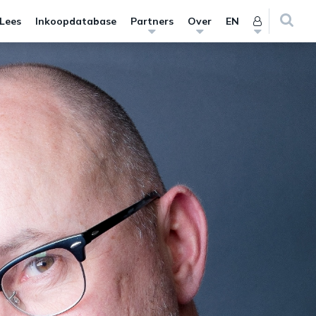
 Lees
Inkoopdatabase
Partners
Over
EN