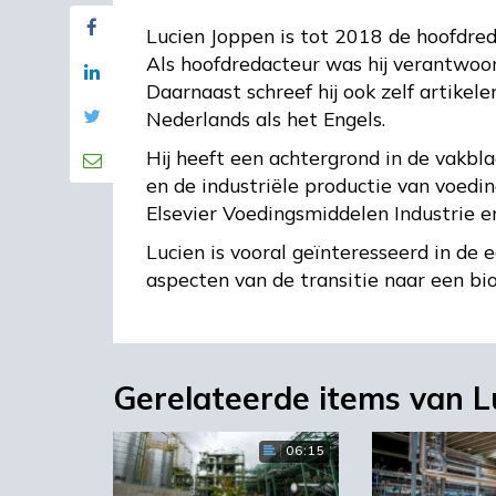
Lucien Joppen is tot 2018 de hoofdr
Als hoofdredacteur was hij verantwoo
Daarnaast schreef hij ook zelf artikel
Nederlands als het Engels.
Hij heeft een achtergrond in de vakbla
en de industriële productie van voedi
Elsevier Voedingsmiddelen Industrie e
Lucien is vooral geïnteresseerd in de
aspecten van de transitie naar een bi
Gerelateerde items van L
06:15