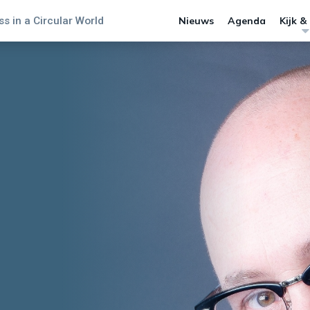
s in a Circular World
Nieuws
Agenda
Kijk &