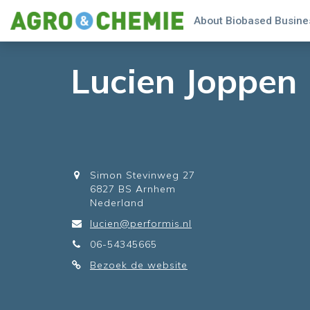
About Biobased Busines
Lucien Joppen
Simon Stevinweg 27
6827 BS Arnhem
Nederland
lucien@performis.nl
06-54345665
Bezoek de website