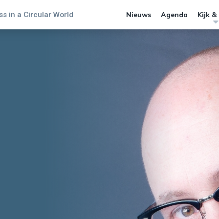
s in a Circular World
Nieuws
Agenda
Kijk &