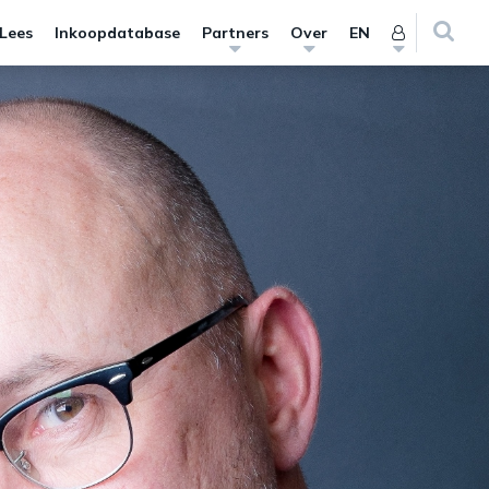
 Lees
Inkoopdatabase
Partners
Over
EN