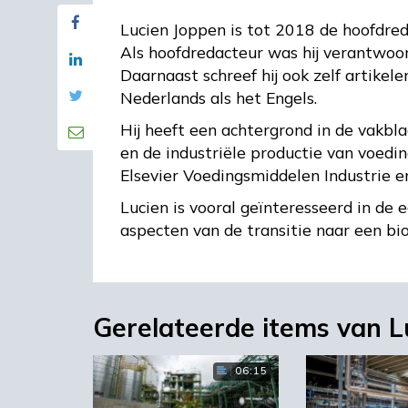
Lucien Joppen is tot 2018 de hoofdr
Als hoofdredacteur was hij verantwoo
Daarnaast schreef hij ook zelf artikel
Nederlands als het Engels.
Hij heeft een achtergrond in de vakbla
en de industriële productie van voedi
Elsevier Voedingsmiddelen Industrie e
Lucien is vooral geïnteresseerd in de
aspecten van de transitie naar een bi
Gerelateerde items van L
06:15