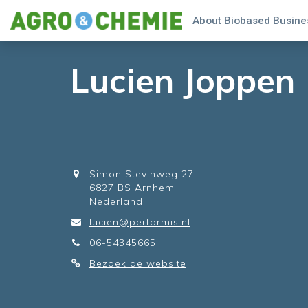
About Biobased Busines
Lucien Joppen
Simon Stevinweg 27
6827 BS Arnhem
Nederland
lucien@performis.nl
06-54345665
Bezoek de website